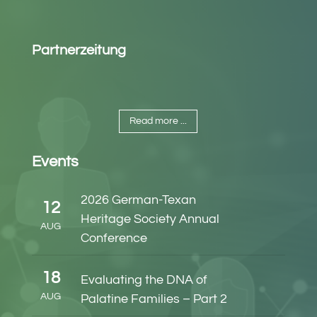
Partnerzeitung
Read more ...
Events
2026 German-Texan
12
Heritage Society Annual
AUG
Conference
18
Evaluating the DNA of
AUG
Palatine Families – Part 2