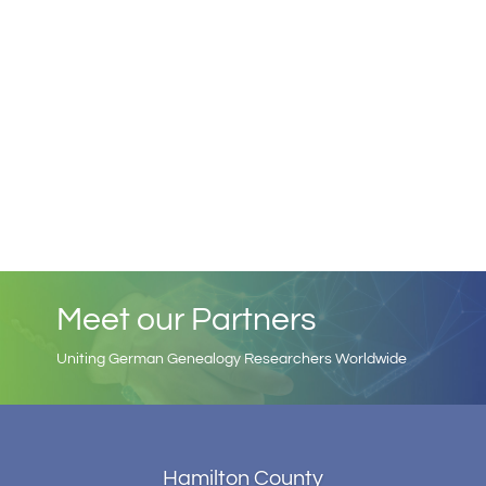
Meet our Partners
Uniting German Genealogy Researchers Worldwide
Hamilton County