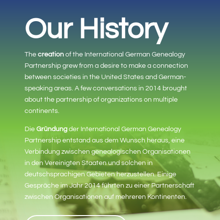
Our History
The
creation
of the International German Genealogy
Partnership grew from a desire to make a connection
between societies in the United States and German-
speaking areas. A few conversations in 2014 brought
about the partnership of organizations on multiple
continents.
Die
Gründung
der International German Genealogy
Partnership entstand aus dem Wunsch heraus, eine
Verbindung zwischen genealogischen Organisationen
in den Vereinigten Staaten und solchen in
deutschsprachigen Gebieten herzustellen. Einige
Gespräche im Jahr 2014 führten zu einer Partnerschaft
zwischen Organisationen auf mehreren Kontinenten.