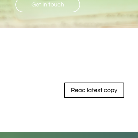
Get in touch
Read latest copy