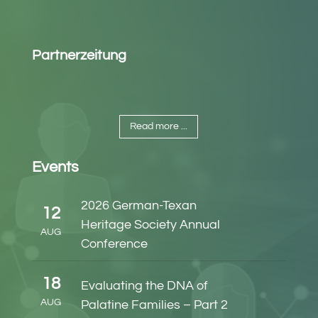
Partnerzeitung
Read more ...
Events
2026 German-Texan
12
Heritage Society Annual
AUG
Conference
18
Evaluating the DNA of
AUG
Palatine Families – Part 2